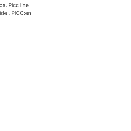
a. Picc line
ide . PICC:en