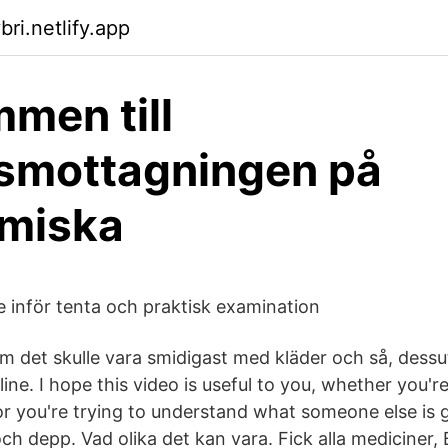
bri.netlify.app
men till
smottagningen på
miska
 inför tenta och praktisk examination
 det skulle vara smidigast med kläder och så, dess
line. I hope this video is useful to you, whether you'r
f or you're trying to understand what someone else is
och depp. Vad olika det kan vara. Fick alla mediciner,